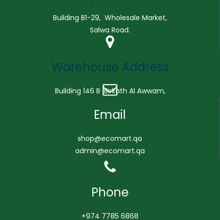
Building B1-29, Wholesale Market,
Salwa Road.
Warehouse Address
Building 146 B Birkath Al Awwam,
Email
shop@ecomart.qa
admin@ecomart.qa
Phone
+974 7785 6868