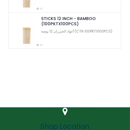
STICKS 12 INCH - BAMBOO
(100PKTX100PCS)
أعواد الخيزران 12 بوصة (CTN 100PKTX100PCS)
Shop Location